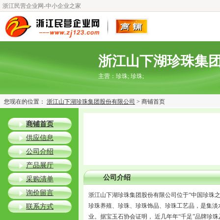
浙江民营企业网-中小企业之家
浙江山下湖珍珠集
主营：
珍珠; 珍珠;
您现在的位置：
浙江山下湖珍珠集团股份有限公司
> 商铺首页
商铺首页
供应信息
公司介绍
产品展厅
公司介绍
采购清单
询价留言
浙江山下湖珍珠集团股份有限公司位于“中国珍珠之
珍珠养殖、珍珠、珍珠饰品、珍珠工艺品，是集淡
联系方式
业。据宝玉石协会证明， 近几年年“千足”品牌珍