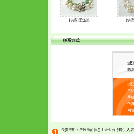
[供应]
手链06
[供应
联系方式
浙
陈夏
浙江
电话：
手机：
传真
网址：
免责声明：所展示的信息由企业自行提供,内