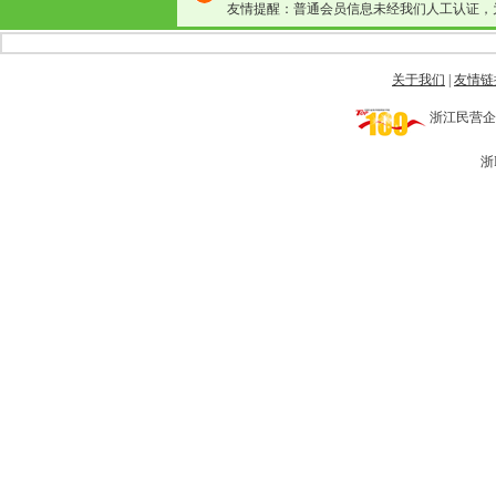
友情提醒：普通会员信息未经我们人工认证，
关于我们
|
友情链
浙江民营企业网 
浙I